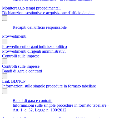
Monitoraggio tempi procedimentali
Dichiarazioni sostitutive e acquisizione d'ufficio dei dati
Recapiti dell'ufficio responsabile
Provvedimenti
Provvedimenti organi indirizzo politico
Provvedimenti dirigenti amministrativi
Controlli sulle imprese
Controlli sulle imprese
Bandi di gara e contratti
Link BDNCP
Informazioni sulle singole procedure in formato tabellare
Bandi di gara e contratti
Informazioni sulle singole procedure in formato tabellare -
Art. 1, c. 32, Legge n. 190/2012