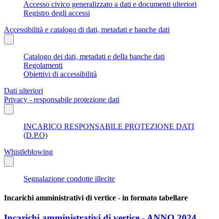
Accesso civico generalizzato a dati e documenti ulteriori
Registro degli accessi
Accessibilità e catalogo di dati, metadati e banche dati
Catalogo dei dati, metadati e della banche dati
Regolamenti
Obiettivi di accessibilità
Dati ulteriori
Privacy - responsabile protezione dati
INCARICO RESPONSABILE PROTEZIONE DATI
(D.P.O)
Whistleblowing
Segnalazione condotte illecite
Incarichi amministrativi di vertice - in formato tabellare
Incarichi amministrativi di vertice - ANNO 2024