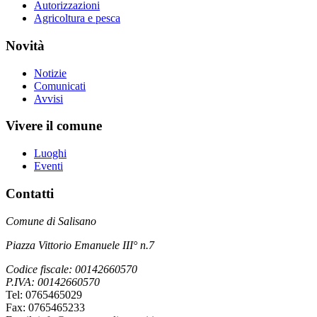
Autorizzazioni
Agricoltura e pesca
Novità
Notizie
Comunicati
Avvisi
Vivere il comune
Luoghi
Eventi
Contatti
Comune di Salisano
Piazza Vittorio Emanuele III° n.7
Codice fiscale: 00142660570
P.IVA: 00142660570
Tel: 0765465029
Fax: 0765465233