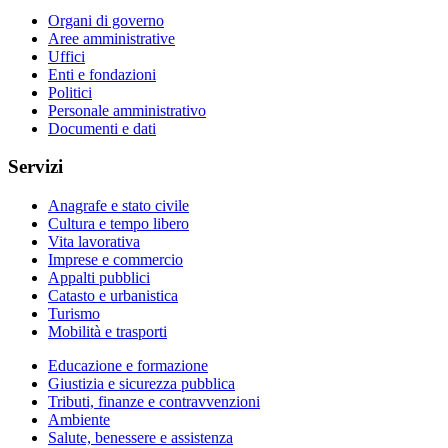
Organi di governo
Aree amministrative
Uffici
Enti e fondazioni
Politici
Personale amministrativo
Documenti e dati
Servizi
Anagrafe e stato civile
Cultura e tempo libero
Vita lavorativa
Imprese e commercio
Appalti pubblici
Catasto e urbanistica
Turismo
Mobilità e trasporti
Educazione e formazione
Giustizia e sicurezza pubblica
Tributi, finanze e contravvenzioni
Ambiente
Salute, benessere e assistenza