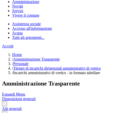
Amministrazione
Novità
Servizi
Vivere il comune
Assistenza sociale
Accesso all'informazione
Acqua
Tutti gli argomenti...
Accedi
Home
/
Amministrazione Trasparente
/
Personale
/
Titolari di incarichi dirigenziali amministrativi di vertice
/
Incarichi amministrativi di vertice - in formato tabellare
Amministrazione Trasparente
Espandi Menu
Disposizioni generali
Atti generali