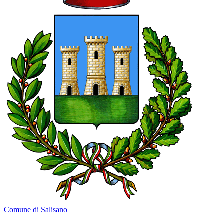
Comune di Salisano