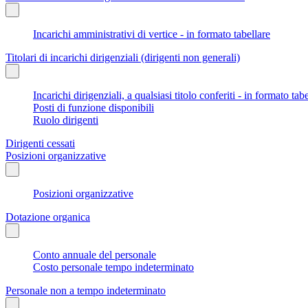
Incarichi amministrativi di vertice - in formato tabellare
Titolari di incarichi dirigenziali (dirigenti non generali)
Incarichi dirigenziali, a qualsiasi titolo conferiti - in formato tab
Posti di funzione disponibili
Ruolo dirigenti
Dirigenti cessati
Posizioni organizzative
Posizioni organizzative
Dotazione organica
Conto annuale del personale
Costo personale tempo indeterminato
Personale non a tempo indeterminato