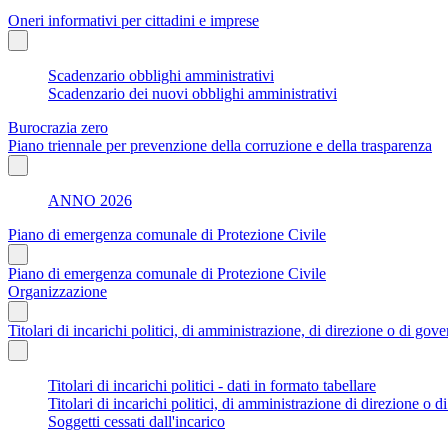
Oneri informativi per cittadini e imprese
Scadenzario obblighi amministrativi
Scadenzario dei nuovi obblighi amministrativi
Burocrazia zero
Piano triennale per prevenzione della corruzione e della trasparenza
ANNO 2026
Piano di emergenza comunale di Protezione Civile
Piano di emergenza comunale di Protezione Civile
Organizzazione
Titolari di incarichi politici, di amministrazione, di direzione o di gov
Titolari di incarichi politici - dati in formato tabellare
Titolari di incarichi politici, di amministrazione di direzione o 
Soggetti cessati dall'incarico