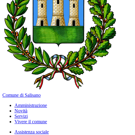
Comune di Salisano
Amministrazione
Novità
Servizi
Vivere il comune
Assistenza sociale