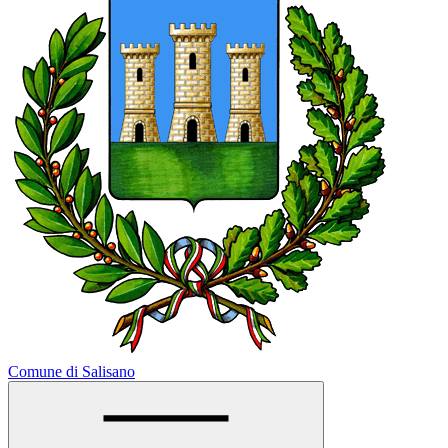
Comune di Salisano