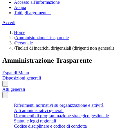
Accesso all'informazione
Acqua
Tutti gli argomenti...
Accedi
Home
/
Amministrazione Trasparente
/
Personale
/
Titolari di incarichi dirigenziali (dirigenti non generali)
Amministrazione Trasparente
Espandi Menu
Disposizioni generali
Atti generali
Riferimenti normativi su organizzazione e attività
Atti amministrativi generali
Documenti di programmazione strategico gestionale
Statuti e leggi regionali
Codice disciplinare e codice di condotta