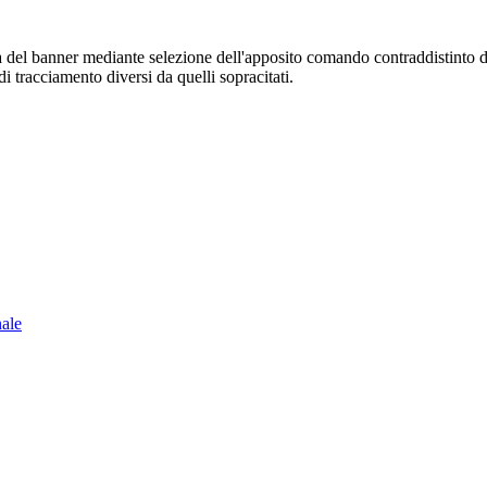
sura del banner mediante selezione dell'apposito comando contraddistinto 
i tracciamento diversi da quelli sopracitati.
nale