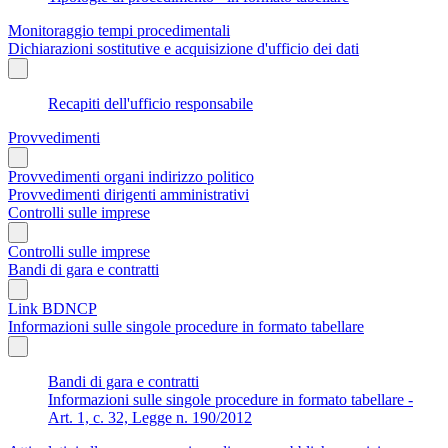
Monitoraggio tempi procedimentali
Dichiarazioni sostitutive e acquisizione d'ufficio dei dati
Recapiti dell'ufficio responsabile
Provvedimenti
Provvedimenti organi indirizzo politico
Provvedimenti dirigenti amministrativi
Controlli sulle imprese
Controlli sulle imprese
Bandi di gara e contratti
Link BDNCP
Informazioni sulle singole procedure in formato tabellare
Bandi di gara e contratti
Informazioni sulle singole procedure in formato tabellare -
Art. 1, c. 32, Legge n. 190/2012