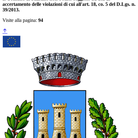
accertamento delle violazioni di cui all'art. 18, co. 5 del D.Lgs. n.
39/2013.
Visite alla pagina:
94