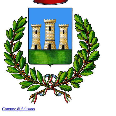
Comune di Salisano