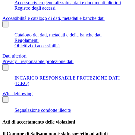
Accesso civico generalizzato a dati e documenti ulteriori
Registro degli accessi
Accessibilità e catalogo di dati, metadati e banche dati
Catalogo dei dati, metadati e della banche dati
Regolamenti
Obiettivi di accessibilità
Dati ulteriori
Privacy - responsabile protezione dati
INCARICO RESPONSABILE PROTEZIONE DATI
(D.P.O)
Whistleblowing
Segnalazione condotte illecite
Atti di accertamento delle violazioni
Il Comune di Salisano non è stato soggetto ad atti di