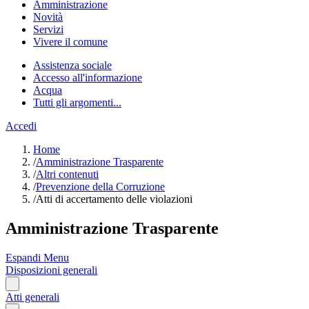
Amministrazione
Novità
Servizi
Vivere il comune
Assistenza sociale
Accesso all'informazione
Acqua
Tutti gli argomenti...
Accedi
Home
/
Amministrazione Trasparente
/
Altri contenuti
/
Prevenzione della Corruzione
/
Atti di accertamento delle violazioni
Amministrazione Trasparente
Espandi Menu
Disposizioni generali
Atti generali