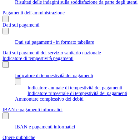
Risultati delle indagini sulla soddisfazione da parte degli utenti
Pagamenti dell'amministrazione
Dati sui pagamenti
Dati sui pagamenti - in formato tabellare
Dati sui pagamenti del servizio sanitario nazionale
Indicatore di tempestività pagamenti
Indicatore di tempestività dei pagamenti
Indicatore annuale di tempestività dei pagamenti
Indicatore trimestrale di tempestività dei pagamenti
Ammontare complessivo dei debiti
IBAN e pagamenti informatici
IBAN e pagamenti informatici
Opere pubbliche