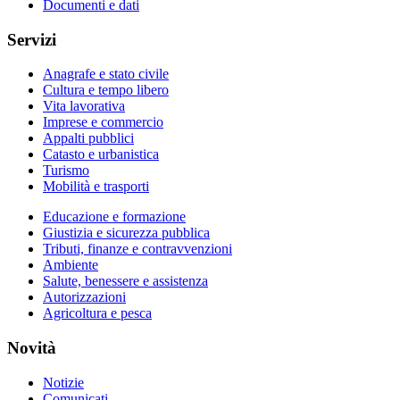
Documenti e dati
Servizi
Anagrafe e stato civile
Cultura e tempo libero
Vita lavorativa
Imprese e commercio
Appalti pubblici
Catasto e urbanistica
Turismo
Mobilità e trasporti
Educazione e formazione
Giustizia e sicurezza pubblica
Tributi, finanze e contravvenzioni
Ambiente
Salute, benessere e assistenza
Autorizzazioni
Agricoltura e pesca
Novità
Notizie
Comunicati