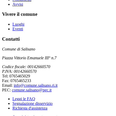
Avvisi
Vivere il comune
Luoghi
Eventi
Contatti
Comune di Salisano
Piazza Vittorio Emanuele III° n.7
Codice fiscale: 00142660570
P.IVA: 00142660570
Tel: 0765465029
Fax: 0765465233
Email:
info@comune.salisano.ri.it
PEC:
comune.salisano@pec.it
Leggi le FAQ
Segnalazione disservizio
Richiesta d'assistenza