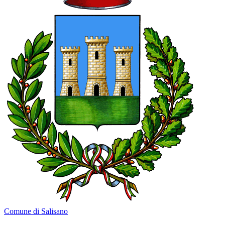
Comune di Salisano