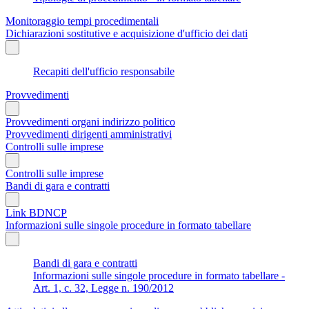
Monitoraggio tempi procedimentali
Dichiarazioni sostitutive e acquisizione d'ufficio dei dati
Recapiti dell'ufficio responsabile
Provvedimenti
Provvedimenti organi indirizzo politico
Provvedimenti dirigenti amministrativi
Controlli sulle imprese
Controlli sulle imprese
Bandi di gara e contratti
Link BDNCP
Informazioni sulle singole procedure in formato tabellare
Bandi di gara e contratti
Informazioni sulle singole procedure in formato tabellare -
Art. 1, c. 32, Legge n. 190/2012