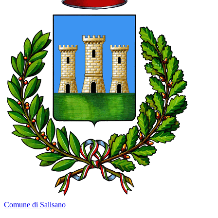
Comune di Salisano