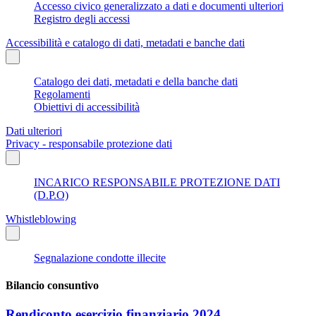
Accesso civico generalizzato a dati e documenti ulteriori
Registro degli accessi
Accessibilità e catalogo di dati, metadati e banche dati
Catalogo dei dati, metadati e della banche dati
Regolamenti
Obiettivi di accessibilità
Dati ulteriori
Privacy - responsabile protezione dati
INCARICO RESPONSABILE PROTEZIONE DATI
(D.P.O)
Whistleblowing
Segnalazione condotte illecite
Bilancio consuntivo
Rendiconto esercizio finanziario 2024