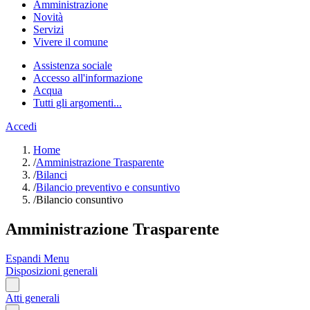
Amministrazione
Novità
Servizi
Vivere il comune
Assistenza sociale
Accesso all'informazione
Acqua
Tutti gli argomenti...
Accedi
Home
/
Amministrazione Trasparente
/
Bilanci
/
Bilancio preventivo e consuntivo
/
Bilancio consuntivo
Amministrazione Trasparente
Espandi Menu
Disposizioni generali
Atti generali