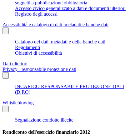
soggetti a pubblicazione obbligatoria
Accesso civico generalizzato a dati e documenti ulteriori
Registro degli accessi
Accessibilità e catalogo di dati, metadati e banche dati
Catalogo dei dati, metadati e della banche dati
Regolamenti
Obiettivi di accessibilità
Dati ulteriori
Privacy - responsabile protezione dati
INCARICO RESPONSABILE PROTEZIONE DATI
(D.P.O)
Whistleblowing
Segnalazione condotte illecite
Rendiconto dell'esercizio finanziario 2012