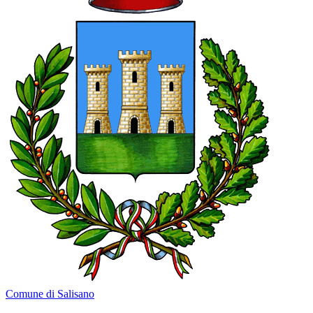
Comune di Salisano