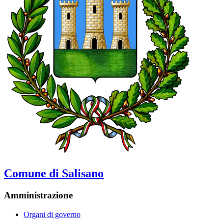
Comune di Salisano
Amministrazione
Organi di governo