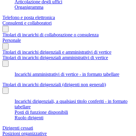
Articolazione degli uffici
Organigramma
Telefono e posta elettronica
Consulenti e collaboratori
Titolari di incarichi di collaborazione o consulenza
Personale
Titolari di incarichi dirigenziali e amministrativi di vertice
Titolari di incarichi dirigenziali amministrativi di vertice
Incarichi amministrativi di vertice - in formato tabellare
Titolari di incarichi dirigenziali (dirigenti non generali)
Incarichi dirigenziali, a qualsiasi titolo conferiti - in formato
tabellare
Posti di funzione disponibili
Ruolo dirigenti
Dirigenti cessati
Posizioni organizzative