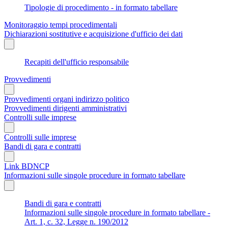
Tipologie di procedimento - in formato tabellare
Monitoraggio tempi procedimentali
Dichiarazioni sostitutive e acquisizione d'ufficio dei dati
Recapiti dell'ufficio responsabile
Provvedimenti
Provvedimenti organi indirizzo politico
Provvedimenti dirigenti amministrativi
Controlli sulle imprese
Controlli sulle imprese
Bandi di gara e contratti
Link BDNCP
Informazioni sulle singole procedure in formato tabellare
Bandi di gara e contratti
Informazioni sulle singole procedure in formato tabellare -
Art. 1, c. 32, Legge n. 190/2012