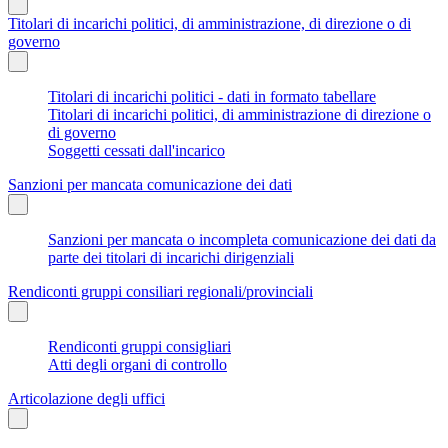
Titolari di incarichi politici, di amministrazione, di direzione o di
governo
Titolari di incarichi politici - dati in formato tabellare
Titolari di incarichi politici, di amministrazione di direzione o
di governo
Soggetti cessati dall'incarico
Sanzioni per mancata comunicazione dei dati
Sanzioni per mancata o incompleta comunicazione dei dati da
parte dei titolari di incarichi dirigenziali
Rendiconti gruppi consiliari regionali/provinciali
Rendiconti gruppi consigliari
Atti degli organi di controllo
Articolazione degli uffici