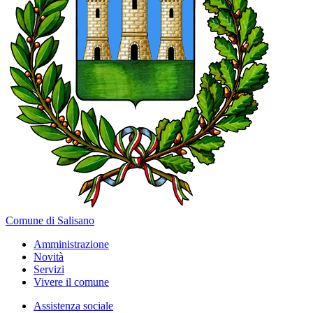
Comune di Salisano
Amministrazione
Novità
Servizi
Vivere il comune
Assistenza sociale