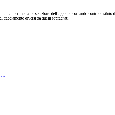
sura del banner mediante selezione dell'apposito comando contraddistinto 
i tracciamento diversi da quelli sopracitati.
nale