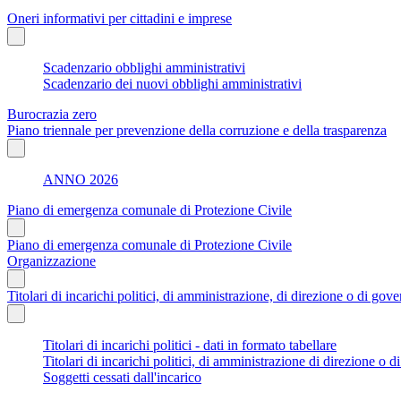
Oneri informativi per cittadini e imprese
Scadenzario obblighi amministrativi
Scadenzario dei nuovi obblighi amministrativi
Burocrazia zero
Piano triennale per prevenzione della corruzione e della trasparenza
ANNO 2026
Piano di emergenza comunale di Protezione Civile
Piano di emergenza comunale di Protezione Civile
Organizzazione
Titolari di incarichi politici, di amministrazione, di direzione o di gov
Titolari di incarichi politici - dati in formato tabellare
Titolari di incarichi politici, di amministrazione di direzione o 
Soggetti cessati dall'incarico