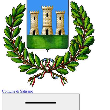
Comune di Salisano