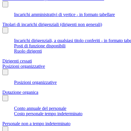
Incarichi amministrativi di vertice - in formato tabellare
Titolari di incarichi dirigenziali (dirigenti non generali)
Incarichi dirigenziali, a qualsiasi titolo conferiti - in formato tab
Posti di funzione disponibili
Ruolo dirigenti
Dirigenti cessati
Posizioni organizzative
Posizioni organizzative
Dotazione organica
Conto annuale del personale
Costo personale tempo indeterminato
Personale non a tempo indeterminato