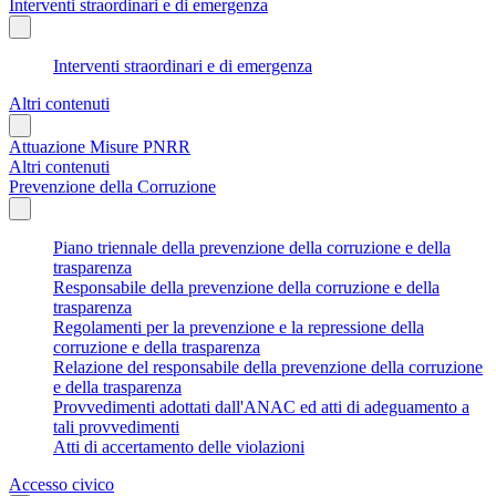
Interventi straordinari e di emergenza
Interventi straordinari e di emergenza
Altri contenuti
Attuazione Misure PNRR
Altri contenuti
Prevenzione della Corruzione
Piano triennale della prevenzione della corruzione e della
trasparenza
Responsabile della prevenzione della corruzione e della
trasparenza
Regolamenti per la prevenzione e la repressione della
corruzione e della trasparenza
Relazione del responsabile della prevenzione della corruzione
e della trasparenza
Provvedimenti adottati dall'ANAC ed atti di adeguamento a
tali provvedimenti
Atti di accertamento delle violazioni
Accesso civico