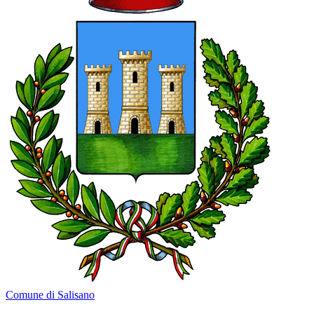
Comune di Salisano