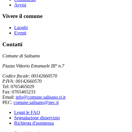
Avvisi
Vivere il comune
Luoghi
Eventi
Contatti
Comune di Salisano
Piazza Vittorio Emanuele III° n.7
Codice fiscale: 00142660570
P.IVA: 00142660570
Tel: 0765465029
Fax: 0765465233
Email:
info@comune.salisano.ri.it
PEC:
comune.salisano@pec.it
Leggi le FAQ
Segnalazione disservizio
Richiesta d'assistenza