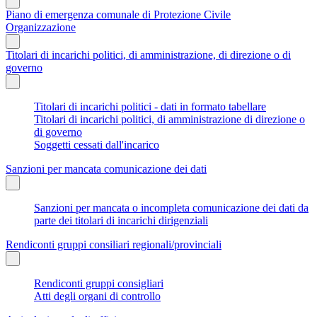
Piano di emergenza comunale di Protezione Civile
Organizzazione
Titolari di incarichi politici, di amministrazione, di direzione o di
governo
Titolari di incarichi politici - dati in formato tabellare
Titolari di incarichi politici, di amministrazione di direzione o
di governo
Soggetti cessati dall'incarico
Sanzioni per mancata comunicazione dei dati
Sanzioni per mancata o incompleta comunicazione dei dati da
parte dei titolari di incarichi dirigenziali
Rendiconti gruppi consiliari regionali/provinciali
Rendiconti gruppi consigliari
Atti degli organi di controllo