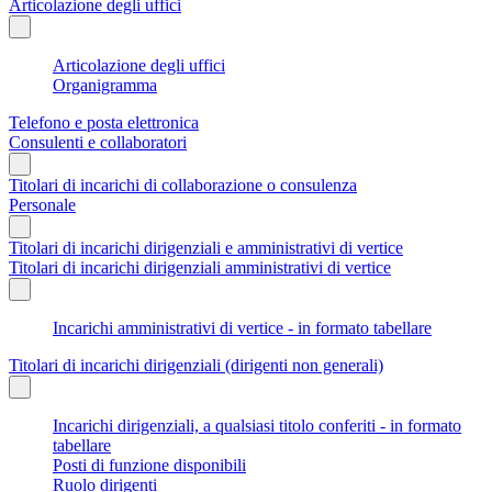
Articolazione degli uffici
Articolazione degli uffici
Organigramma
Telefono e posta elettronica
Consulenti e collaboratori
Titolari di incarichi di collaborazione o consulenza
Personale
Titolari di incarichi dirigenziali e amministrativi di vertice
Titolari di incarichi dirigenziali amministrativi di vertice
Incarichi amministrativi di vertice - in formato tabellare
Titolari di incarichi dirigenziali (dirigenti non generali)
Incarichi dirigenziali, a qualsiasi titolo conferiti - in formato
tabellare
Posti di funzione disponibili
Ruolo dirigenti