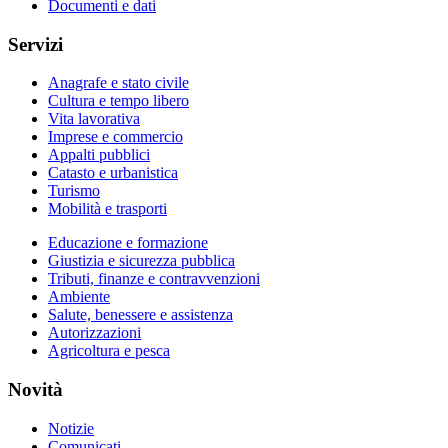
Documenti e dati
Servizi
Anagrafe e stato civile
Cultura e tempo libero
Vita lavorativa
Imprese e commercio
Appalti pubblici
Catasto e urbanistica
Turismo
Mobilità e trasporti
Educazione e formazione
Giustizia e sicurezza pubblica
Tributi, finanze e contravvenzioni
Ambiente
Salute, benessere e assistenza
Autorizzazioni
Agricoltura e pesca
Novità
Notizie
Comunicati