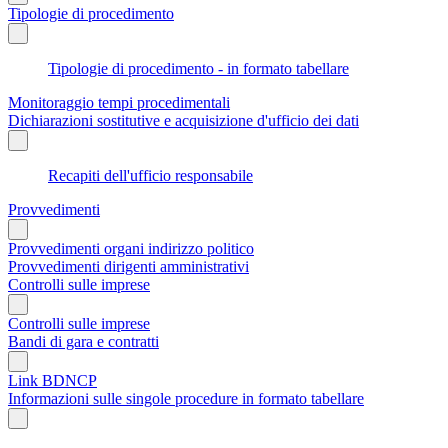
Tipologie di procedimento
Tipologie di procedimento - in formato tabellare
Monitoraggio tempi procedimentali
Dichiarazioni sostitutive e acquisizione d'ufficio dei dati
Recapiti dell'ufficio responsabile
Provvedimenti
Provvedimenti organi indirizzo politico
Provvedimenti dirigenti amministrativi
Controlli sulle imprese
Controlli sulle imprese
Bandi di gara e contratti
Link BDNCP
Informazioni sulle singole procedure in formato tabellare