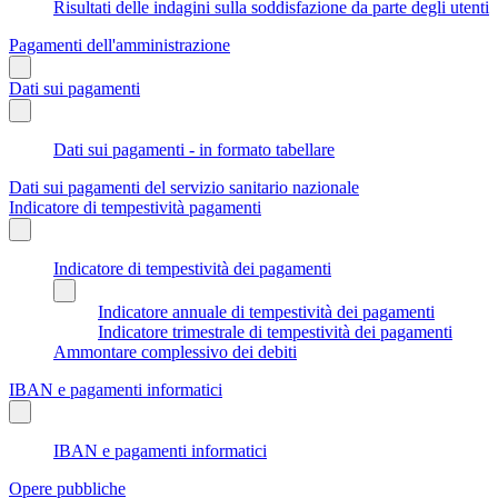
Risultati delle indagini sulla soddisfazione da parte degli utenti
Pagamenti dell'amministrazione
Dati sui pagamenti
Dati sui pagamenti - in formato tabellare
Dati sui pagamenti del servizio sanitario nazionale
Indicatore di tempestività pagamenti
Indicatore di tempestività dei pagamenti
Indicatore annuale di tempestività dei pagamenti
Indicatore trimestrale di tempestività dei pagamenti
Ammontare complessivo dei debiti
IBAN e pagamenti informatici
IBAN e pagamenti informatici
Opere pubbliche