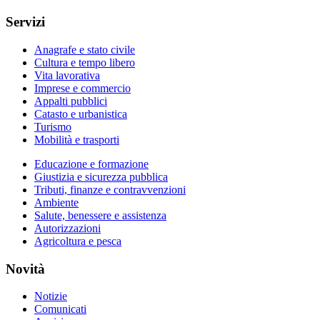
Servizi
Anagrafe e stato civile
Cultura e tempo libero
Vita lavorativa
Imprese e commercio
Appalti pubblici
Catasto e urbanistica
Turismo
Mobilità e trasporti
Educazione e formazione
Giustizia e sicurezza pubblica
Tributi, finanze e contravvenzioni
Ambiente
Salute, benessere e assistenza
Autorizzazioni
Agricoltura e pesca
Novità
Notizie
Comunicati