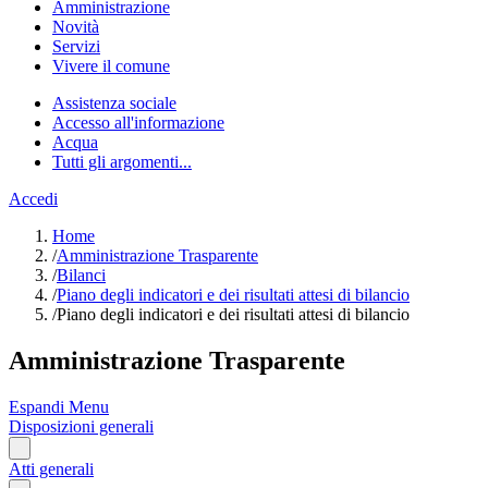
Amministrazione
Novità
Servizi
Vivere il comune
Assistenza sociale
Accesso all'informazione
Acqua
Tutti gli argomenti...
Accedi
Home
/
Amministrazione Trasparente
/
Bilanci
/
Piano degli indicatori e dei risultati attesi di bilancio
/
Piano degli indicatori e dei risultati attesi di bilancio
Amministrazione Trasparente
Espandi Menu
Disposizioni generali
Atti generali