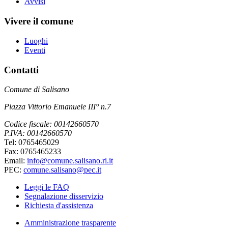
Avvisi
Vivere il comune
Luoghi
Eventi
Contatti
Comune di Salisano
Piazza Vittorio Emanuele III° n.7
Codice fiscale: 00142660570
P.IVA: 00142660570
Tel: 0765465029
Fax: 0765465233
Email:
info@comune.salisano.ri.it
PEC:
comune.salisano@pec.it
Leggi le FAQ
Segnalazione disservizio
Richiesta d'assistenza
Amministrazione trasparente