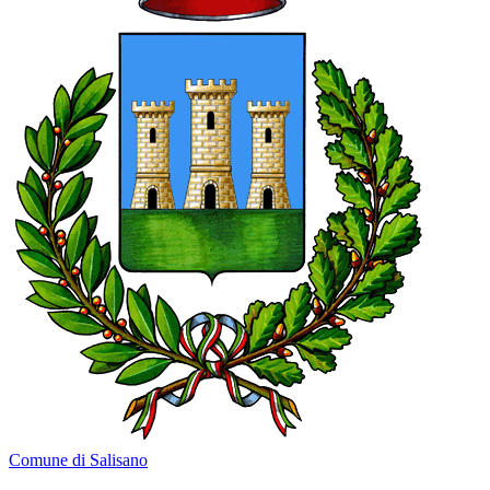
Comune di Salisano