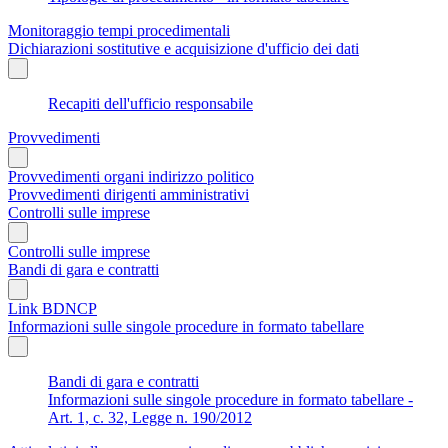
Monitoraggio tempi procedimentali
Dichiarazioni sostitutive e acquisizione d'ufficio dei dati
Recapiti dell'ufficio responsabile
Provvedimenti
Provvedimenti organi indirizzo politico
Provvedimenti dirigenti amministrativi
Controlli sulle imprese
Controlli sulle imprese
Bandi di gara e contratti
Link BDNCP
Informazioni sulle singole procedure in formato tabellare
Bandi di gara e contratti
Informazioni sulle singole procedure in formato tabellare -
Art. 1, c. 32, Legge n. 190/2012