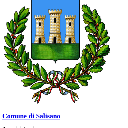
Comune di Salisano