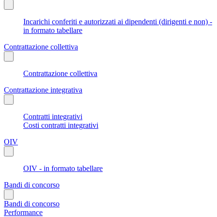
Incarichi conferiti e autorizzati ai dipendenti (dirigenti e non) -
in formato tabellare
Contrattazione collettiva
Contrattazione collettiva
Contrattazione integrativa
Contratti integrativi
Costi contratti integrativi
OIV
OIV - in formato tabellare
Bandi di concorso
Bandi di concorso
Performance