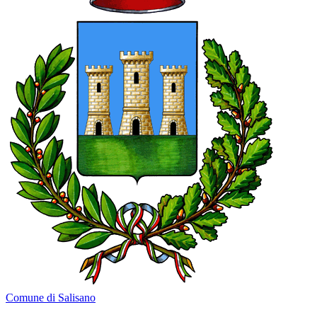
Comune di Salisano