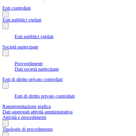
Enti controllati
Enti pubblici vigilati
Enti pubblici vigilati
Società partecipate
Provvedimenti
Dati società partecipate
Enti di diritto privato controllati
Enti di diritto privato controllati
Rappresentazione grafica
Dati aggregati attività amministrativa
Attività e procedimenti
Tipologie di procedimento