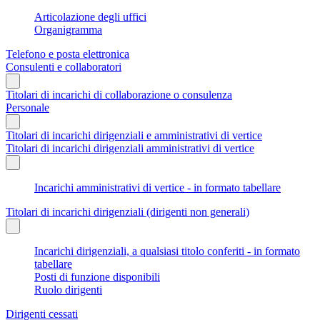
Articolazione degli uffici
Organigramma
Telefono e posta elettronica
Consulenti e collaboratori
Titolari di incarichi di collaborazione o consulenza
Personale
Titolari di incarichi dirigenziali e amministrativi di vertice
Titolari di incarichi dirigenziali amministrativi di vertice
Incarichi amministrativi di vertice - in formato tabellare
Titolari di incarichi dirigenziali (dirigenti non generali)
Incarichi dirigenziali, a qualsiasi titolo conferiti - in formato
tabellare
Posti di funzione disponibili
Ruolo dirigenti
Dirigenti cessati