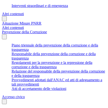
Interventi straordinari e di emergenza
Altri contenuti
Attuazione Misure PNRR
Altri contenuti
Prevenzione della Corruzione
Piano triennale della prevenzione della corruzione e della
trasparenza
Responsabile della prevenzione della corruzione e della
trasparenza
Regolamenti per la prevenzione e la repressione della
corruzione e della trasparenza
Relazione del responsabile della prevenzione della corruzione
e della trasparenza
Provvedimenti adottati dall'ANAC ed atti di adeguamento a
tali provvedimenti
Atti di accertamento delle violazioni
Accesso civico