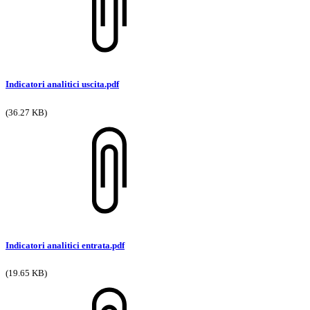
Indicatori analitici uscita.pdf
(36.27 KB)
Indicatori analitici entrata.pdf
(19.65 KB)