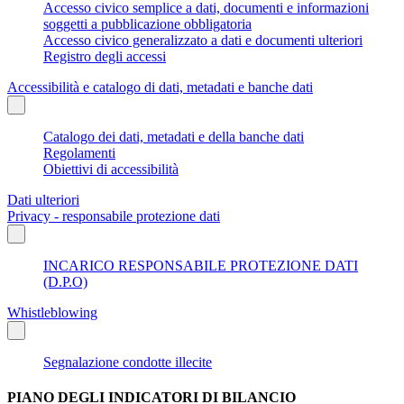
Accesso civico semplice a dati, documenti e informazioni
soggetti a pubblicazione obbligatoria
Accesso civico generalizzato a dati e documenti ulteriori
Registro degli accessi
Accessibilità e catalogo di dati, metadati e banche dati
Catalogo dei dati, metadati e della banche dati
Regolamenti
Obiettivi di accessibilità
Dati ulteriori
Privacy - responsabile protezione dati
INCARICO RESPONSABILE PROTEZIONE DATI
(D.P.O)
Whistleblowing
Segnalazione condotte illecite
PIANO DEGLI INDICATORI DI BILANCIO